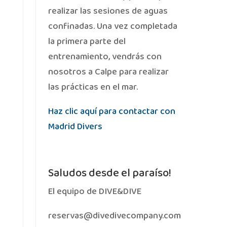
realizar las sesiones de aguas
confinadas. Una vez completada
la primera parte del
entrenamiento, vendrás con
nosotros a Calpe para realizar
las prácticas en el mar.
Haz clic aquí para contactar con
Madrid Divers
Saludos desde el paraíso!
El equipo de DIVE&DIVE
reservas@divedivecompany.com