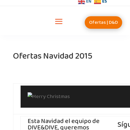
EN
ES
Ofertas | D&D
Ofertas Navidad 2015
Esta Navidad el equipo de
Síg
DIVE&DIVE, queremos