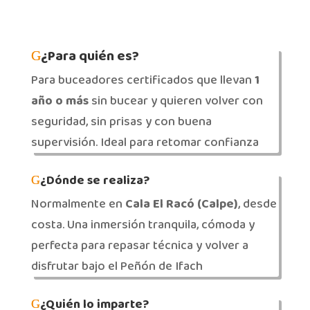
¿Para quién es?
Para buceadores certificados que llevan
1
año o más
sin bucear y quieren volver con
seguridad, sin prisas y con buena
supervisión. Ideal para retomar confianza
¿Dónde se realiza?
Normalmente en
Cala El Racó (Calpe)
, desde
costa. Una inmersión tranquila, cómoda y
perfecta para repasar técnica y volver a
disfrutar bajo el Peñón de Ifach
¿Quién lo imparte?