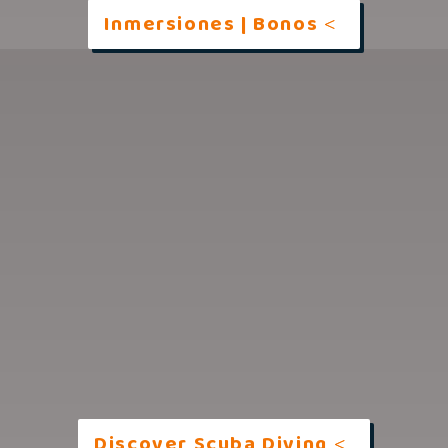
Inmersiones | Bonos
Discover Scuba Diving