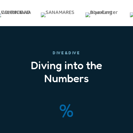
DIVE&DIVE
Diving into the
Numbers
%