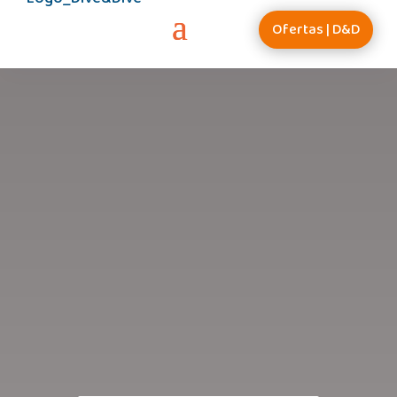
Ofertas | D&D