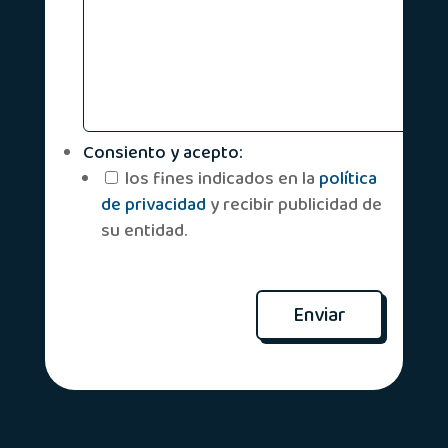
Consiento y acepto:
*
los fines indicados en la
política
de privacidad
y recibir publicidad de
su entidad.
Enviar