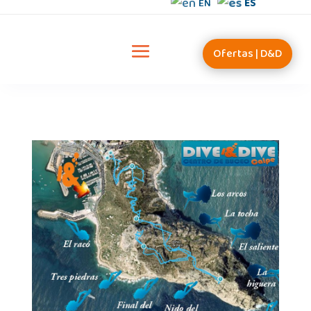
EN
ES
Ofertas | D&D