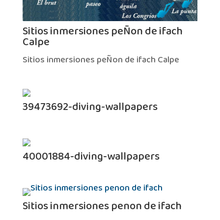
Sitios inmersiones peÑon de ifach
Calpe
Sitios inmersiones peÑon de ifach Calpe
39473692-diving-wallpapers
40001884-diving-wallpapers
Sitios inmersiones penon de ifach